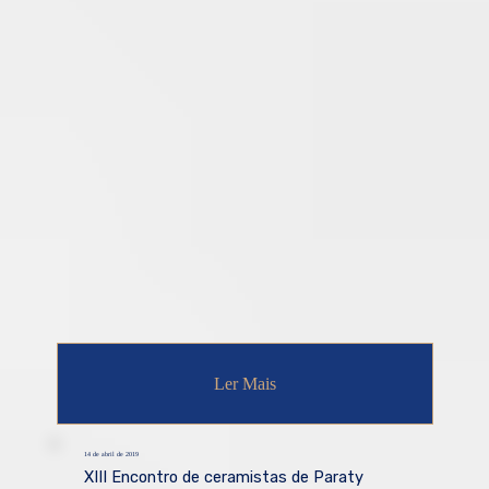
Ler Mais
14 de abril de 2019
XIII Encontro de ceramistas de Paraty