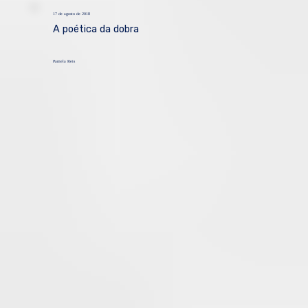
17 de agosto de 2018
A poética da dobra
Pamela Reis