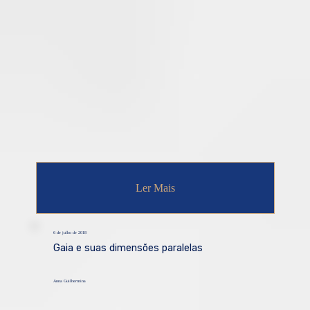
Ler Mais
6 de julho de 2018
Gaia e suas dimensões paralelas
Anna Guilhermina