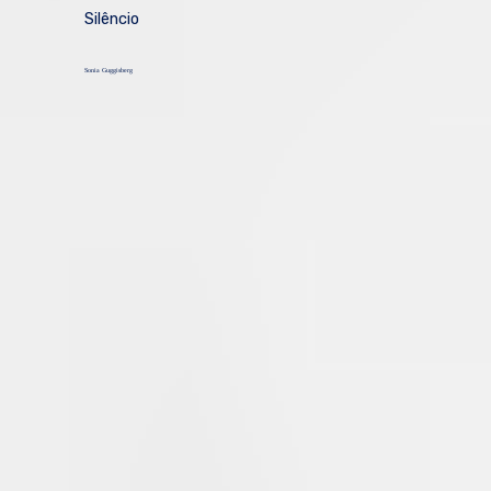
Silêncio
Sonia Guggisberg