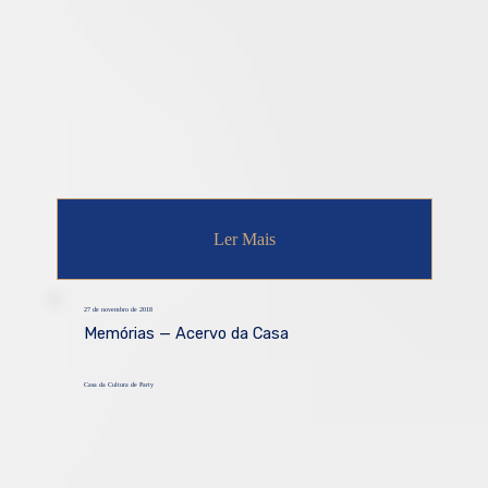
Ler Mais
27 de novembro de 2018
Memórias — Acervo da Casa
Casa da Cultura de Party