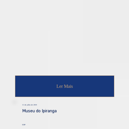
Ler Mais
11 de julho de 2019
Museu do Ipiranga
EDP