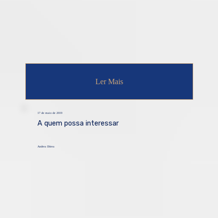
Ler Mais
17 de maio de 2019
A quem possa interessar
Andrea Dórea