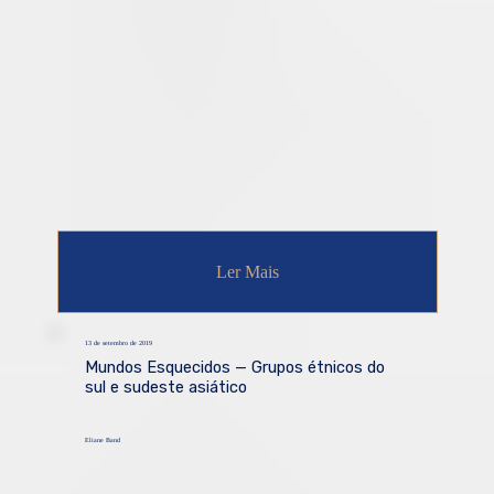
Ler Mais
13 de setembro de 2019
Mundos Esquecidos — Grupos étnicos do
sul e sudeste asiático
Eliane Band