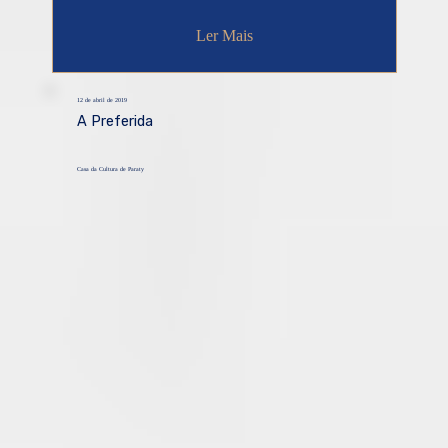
Ler Mais
12 de abril de 2019
A Preferida
Casa da Cultura de Paraty