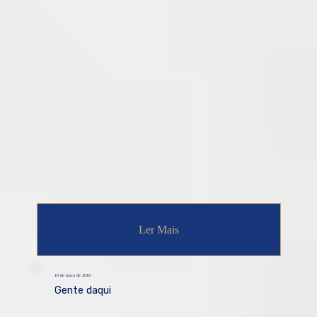
Ler Mais
10 de maio de 2018
Gente daqui