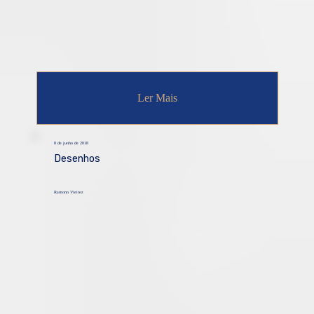
Ler Mais
8 de junho de 2018
Desenhos
Ramonn Vieitez