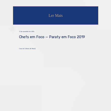
Ler Mais
13 de setembro de 2019
Chefs em Foco — Paraty em Foco 2019
Casa da Cultura de Paraty