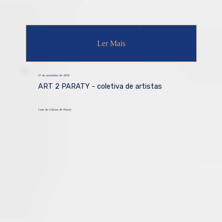
Ler Mais
27 de novembro de 2018
ART 2 PARATY - coletiva de artistas
Casa da Cultura de Paraty