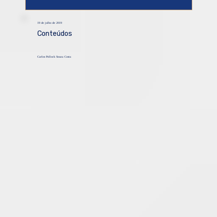
19 de julho de 2019
Conteúdos
Carlos Pollock Souza Costa