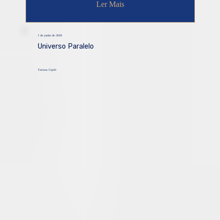
Ler Mais
1 de junho de 2018
Universo Paralelo
Tatiana Cipoli