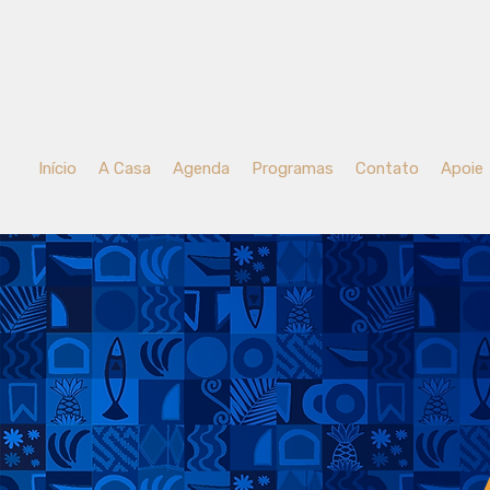
Início
A Casa
Agenda
Programas
Contato
Apoie