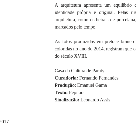
A arquitetura apresenta um equilíbrio
identidade própria e original. Pelas r
arquitetura, como os beirais de porcelana, 
marcados pelo tempo.
As fotos produzidas em preto e branco 
coloridas no ano de 2014, registram que 
do século XVIII.
Casa da Cultura de Paraty
Curadoria:
 Fernando Fernandes
Produção
: Emanuel Gama
Texto:
 Pepitoo
Sinalização:
 Leonardo Assis
 2017