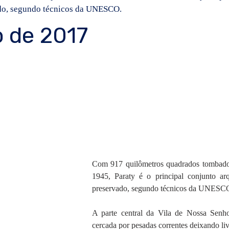
ado, segundo técnicos da UNESCO.
o de 2017
Com 917 quilômetros quadrados tombados
1945, Paraty é o principal conjunto arq
preservado, segundo técnicos da UNESC
A parte central da Vila de Nossa Senho
cercada por pesadas correntes deixando liv