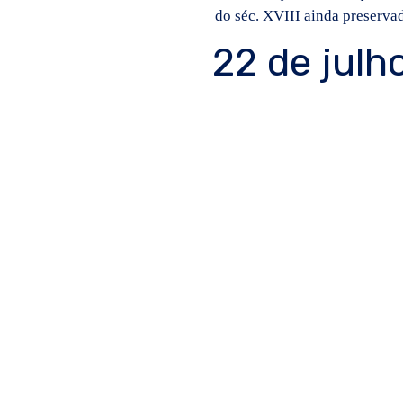
do séc. XVIII ainda preserv
22 de julh