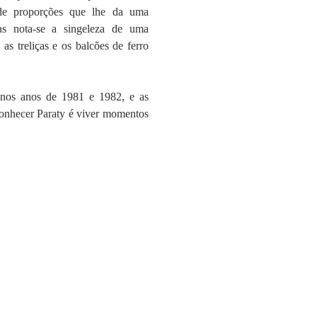
 de proporções que lhe da uma 
uas nota-se a singeleza de uma 
as treliças e os balcões de ferro 
nos anos de 1981 e 1982, e as 
conhecer Paraty é viver momentos 