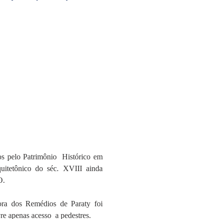
 pelo Patrimônio  Histórico em 
uitetônico do séc. XVIII ainda 
O.
ra dos Remédios de Paraty foi 
re apenas acesso  a pedestres.