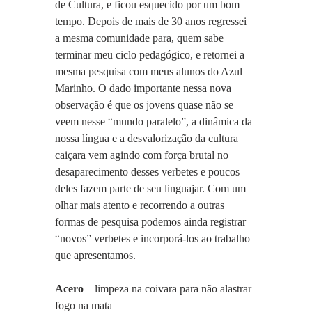
de Cultura, e ficou esquecido por um bom 
tempo. Depois de mais de 30 anos regressei 
a mesma comunidade para, quem sabe 
terminar meu ciclo pedagógico, e retornei a 
mesma pesquisa com meus alunos do Azul 
Marinho. O dado importante nessa nova 
observação é que os jovens quase não se 
veem nesse “mundo paralelo”, a dinâmica da 
nossa língua e a desvalorização da cultura 
caiçara vem agindo com força brutal no 
desaparecimento desses verbetes e poucos 
deles fazem parte de seu linguajar. Com um 
olhar mais atento e recorrendo a outras 
formas de pesquisa podemos ainda registrar 
“novos” verbetes e incorporá-los ao trabalho 
que apresentamos.
Acero
 – limpeza na coivara para não alastrar 
fogo na mata