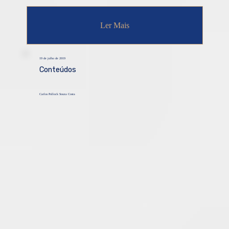
Ler Mais
19 de julho de 2019
Conteúdos
Carlos Pollock Souza Costa