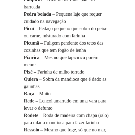
barreada
Pedra boiada 
– Pequena laje que requer 
cuidado na navegação
Picuí 
– Pedaço pequeno que sobra do peixe 
ou carne, misturado com farinha
Picumã
 – Fuligem pendente dos tetos das 
cozinhas que tem fogão de lenha
Pixirica 
– Mesmo que tapicirica porém 
menor
Pixé
 – Farinha de milho torrado
Quiera
 – Sobra da mandioca que é dado as 
galinhas
Raça
 – Muito
Rede
 – Lençol amarrado em uma vara para 
levar o defunto
Rodete
 – Roda de madeira com chapa (ralo) 
para ralar a mandioca para fazer farinha
Ressoio
 – Mesmo que foge, só que no mar, 