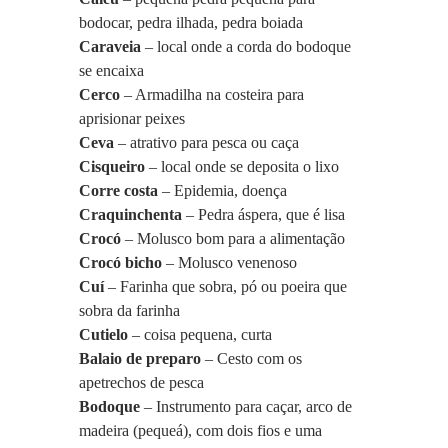
bodocar, pedra ilhada, pedra boiada
Caraveia 
– local onde a corda do bodoque 
se encaixa
Cerco 
– Armadilha na costeira para 
aprisionar peixes
Ceva 
– atrativo para pesca ou caça
Cisqueiro 
– local onde se deposita o lixo
Corre costa
 – Epidemia, doença
Craquinchenta
 – Pedra áspera, que é lisa
Crocó
 – Molusco bom para a alimentação
Crocó bicho
 – Molusco venenoso
Cuí 
– Farinha que sobra, pó ou poeira que 
sobra da farinha
Cutielo
 – coisa pequena, curta
Balaio de preparo 
– Cesto com os 
apetrechos de pesca
Bodoque
 – Instrumento para caçar, arco de 
madeira (pequeá), com dois fios e uma 