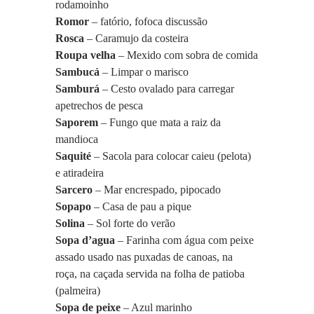
rodamoinho
Romor
 – fatório, fofoca discussão
Rosca 
– Caramujo da costeira
Roupa velha
 – Mexido com sobra de comida
Sambucá
 – Limpar o marisco
Samburá
 – Cesto ovalado para carregar 
apetrechos de pesca
Saporem
 – Fungo que mata a raiz da 
mandioca
Saquité
 – Sacola para colocar caieu (pelota) 
e atiradeira
Sarcero
 – Mar encrespado, pipocado
Sopapo
 – Casa de pau a pique
Solina
 – Sol forte do verão
Sopa d’agua 
– Farinha com água com peixe 
assado usado nas puxadas de canoas, na 
roça, na caçada servida na folha de patioba 
(palmeira)
Sopa de peixe
 – Azul marinho