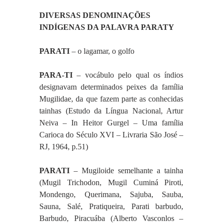
DIVERSAS DENOMINAÇÕES 
INDÍGENAS DA PALAVRA PARATY
PARATI
 – o lagamar, o golfo
PARA-TI
 – vocábulo pelo qual os índios 
designavam determinados peixes da família 
Mugilidae, da que fazem parte as conhecidas 
tainhas (Estudo da Língua Nacional, Artur 
Neiva – In Heitor Gurgel – Uma família 
Carioca do Século XVI – Livraria São José – 
RJ, 1964, p.51)
PARATI
 – Mugiloide semelhante a tainha 
(Mugil Trichodon, Mugil Cuminá Piroti, 
Mondengo, Querimana, Sajuba, Sauba, 
Sauna, Salé, Pratiqueira, Parati barbudo, 
Barbudo, Piracuába (Alberto Vasconlos – 