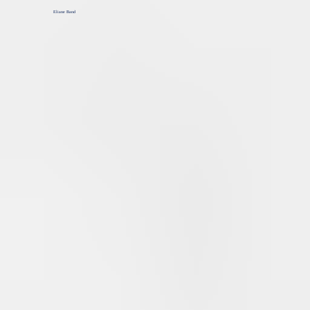
Eliane Band