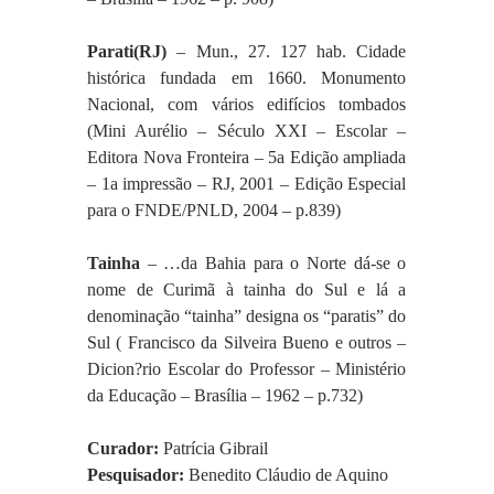
Parati(RJ) 
– Mun., 27. 127 hab. Cidade 
histórica fundada em 1660. Monumento 
Nacional, com vários edifícios tombados 
(Mini Aurélio – Século XXI – Escolar – 
Editora Nova Fronteira – 5a Edição ampliada 
– ­1a impressão – RJ, 2001 – Edição Especial 
para o FNDE/PNLD, 2004 – p.839)
Tainha 
– …da Bahia para o Norte dá-se o 
nome de Curimã à tainha do Sul e lá a 
denominação “tainha” designa os “paratis” do 
Sul ( Francisco da Silveira Bueno e outros – 
Dicion?rio Escolar do Professor – Ministério 
da Educação – Brasília – 1962 – p.732)
Curador: 
Patrícia Gibrail
Pesquisador:
 Benedito Cláudio de Aquino