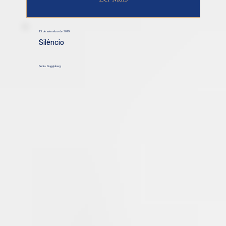
13 de setembro de 2019
Silêncio
Sonia Guggisberg