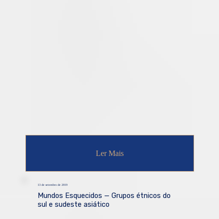
Ler Mais
13 de setembro de 2019
Mundos Esquecidos — Grupos étnicos do
sul e sudeste asiático