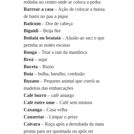
redinha no centro onde se coloca a pedra
Barrear a casa
 – Ação de colocar a massa 
de barro no pau a pique
Baticum
 – Dor de cabeça
Biguidi
 – Beija flor
Boitatá ou beatatá 
– Alusão ao saci o que 
pertuba as noites escuras
Bongá 
– Tirar a raiz da mandioca
Breá 
– sujar
Buceta
 – Buzio
Buia 
– bulha, barulho, confusão
Buzano
 – Pequeno animal que corrói as 
madeiras das embarcações
Café burro
 – café amargo
Café entre ume 
– Café sem mistura
Caxanga
 – Casa velha
Consertar 
– Limpar o peixe
Coivara
 – Roça após a derrubada da mata 
pronta para ser queimada ou após ser 