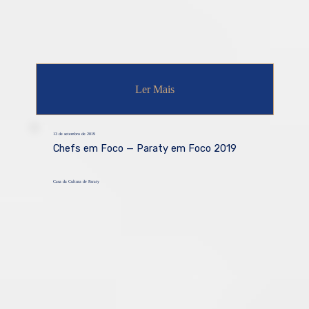
Ler Mais
13 de setembro de 2019
Chefs em Foco — Paraty em Foco 2019
Casa da Cultura de Paraty