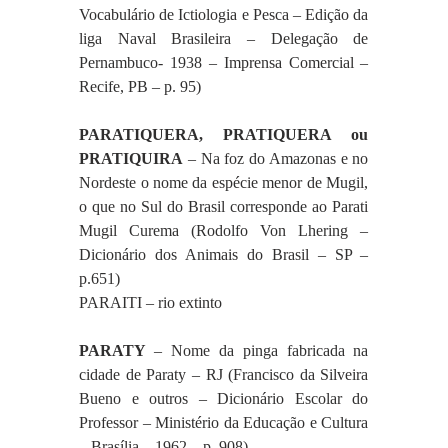
Vocabulário de Ictiologia e Pesca – Edição da 
liga Naval Brasileira – Delegação de 
Pernambuco- 1938 – Imprensa Comercial – 
Recife, PB – p. 95)
PARATIQUERA, PRATIQUERA ou 
PRATIQUIRA
 – Na foz do Amazonas e no 
Nordeste o nome da espécie menor de Mugil, 
o que no Sul do Brasil corresponde ao Parati 
Mugil Curema (Rodolfo Von Lhering – 
Dicionário dos Animais do Brasil – SP – 
p.651)
PARAITI – rio extinto
PARATY 
– Nome da pinga fabricada na 
cidade de Paraty – RJ (Francisco da Silveira 
Bueno e outros – Dicionário Escolar do 
Professor – Ministério da Educação e Cultura 
– Brasília – 1962 – p. 908)