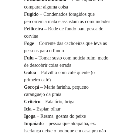
comparar alguma coisa
Fugido
 – Condenados foragidos que 
percorrem a mata e assustam as comunidades
Feiticeira
 – Rede de fundo para pesca de 
corvina
Foge
 – Corrente das cachoeiras que leva as 
pessoas para o fundo
Fulu 
– Tomar susto com notícia ruim, medo 
de descobrir coisa errada
Galoá
 – Polvilho com café quente (o 
primeiro café)
Goroçá
 – Maria farinha, pequeno 
caranguejo da praia
Griteiro
 – Falatório, briga
Icia
 – Espiar, olhar
Igoga
 – Resma, gosma do peixe
Impaiado
 – pessoa que atrapalha, ex. 
Iscriança deixe o bodoque em casa pra não 