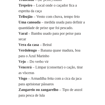
Trepeiro
 – Local onde o caçador fica a 
espreita da caça
Tribujão
 – Vento com chuva, tempo feio
Uma canoada
 – medida usada para definir a 
quantidade de peixe que foi pescado.
Varal
 – Bambu usado para por peixe para 
secar
Vera da casa
 – Beiral
Verdolengo 
– Banana quase madura, boa 
para o Azul Marinho
Vejo
 – Do verbo vir
Vencerá
 – Limpar (consertar) o cação, tirar 
as vísceras
Visgo
 – Armadilha feita com a cica da jaca 
para aprisionar pássaros
Zangareio ou zangarelho 
– Tipo de anzol 
para pesca de lula