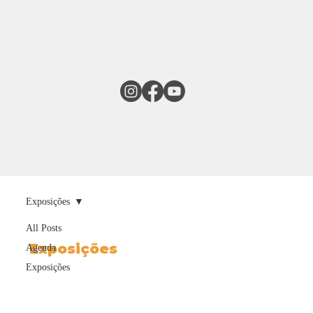
Exposições
All Posts
Exposições
Agenda
Exposições